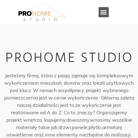
PROHOME STUDIO
Jesteśmy firmą, która z pasją zajmuje się kompleksowym
wykończeniem mieszkań, domów oraz lokali użytkowych
pod klucz. W ramach współpracy projekt wybranego
pomieszczenia jest w cenie wykończenia. Główną zaletą
naszej działalności jest to,że wykończenie jest
realizowane od A do Z. Co to znaczy? Organizujemy
projekt wnętrza, kupujemy,dowozimy,wnosimy
wszelkie
materiały takie jak:drzwi,panele,płytki,
armaturę
oświetlenie oraz inne elementy niezbędne do realizacji.