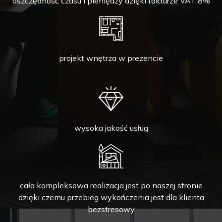
oszczędność czasu i pieniędzy dzięki fakturze VAT 8%
projekt wnętrza w prezencie
wysoka jakość usług
cała kompleksowa realizacja jest po naszej stronie
dzięki czemu przebieg wykończenia jest dla klienta
bezstresowy